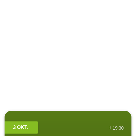
3 OKT.
19:30