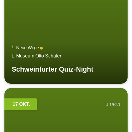
Neue Wege
Museum Otto Schäfer
Schweinfurter Quiz-Night
17 OKT.
19:30