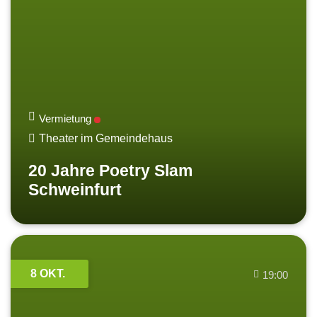
Vermietung
Theater im Gemeindehaus
20 Jahre Poetry Slam
Schweinfurt
8 OKT.
19:00