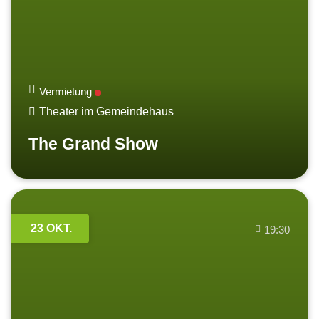
Vermietung
Theater im Gemeindehaus
The Grand Show
23 OKT.
19:30