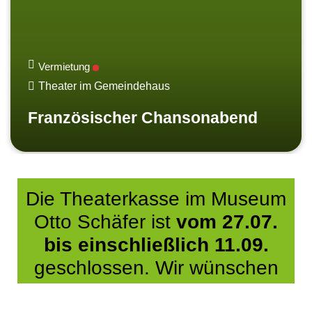
Vermietung
Theater im Gemeindehaus
Französischer Chansonabend
Die Theaterkasse im Museum
Otto Schäfer ist
vom 27.07.
bis einschließlich 11.09.
geschlossen. Wir wünschen
Ihnen einen schönen und