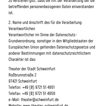
zu verstehen gibt, dass sie mit der Verarbeitung der sie
betreffenden personenbezogenen Daten einverstanden
ist.
2. Name und Anschrift des für die Verarbeitung
Verantwortlichen
Verantwortlicher im Sinne der Datenschutz-
Grundverordnung, sonstiger in den Mitgliedstaaten der
Europäischen Union geltenden Datenschutzgesetze und
anderer Bestimmungen mit datenschutzrechtlichem
Charakter ist das:
Theater der Stadt Schweinfurt
Roßbrunnstraße 2
97421 Schweinfurt
Telefon: +49 (0) 9721 51 4951
Telefax: +49 (0) 9721 51 4956
e-Mail: theater@schweinfurt.de
Website: www.theater-schweinfurt.de