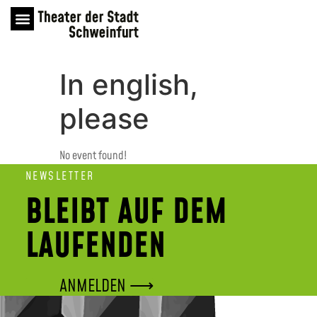
In english,
please
No event found!
NEWSLETTER
BLEIBT AUF DEM
LAUFENDEN
ANMELDEN ⟶