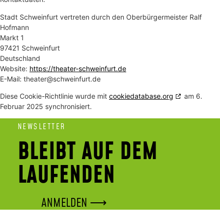
Stadt Schweinfurt vertreten durch den Oberbürgermeister Ralf
Hofmann
Markt 1
97421 Schweinfurt
Deutschland
Website:
https://theater-schweinfurt.de
E-Mail:
theater@
schweinfurt.de
Diese Cookie-Richtlinie wurde mit
cookiedatabase.org
am 6.
Februar 2025 synchronisiert.
NEWSLETTER
BLEIBT AUF DEM
LAUFENDEN
ANMELDEN ⟶