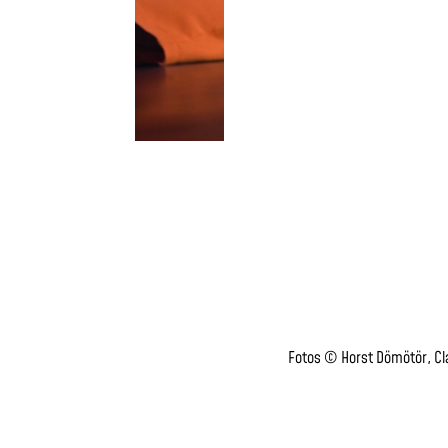
Fotos © Horst Dömötör, C