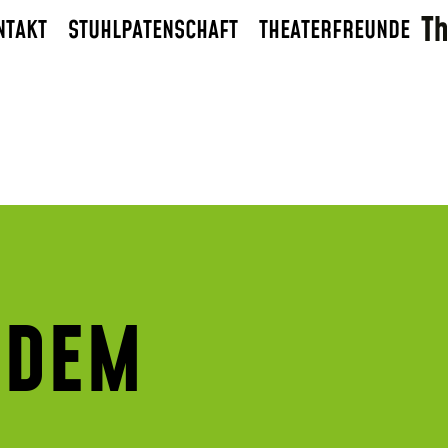
NTAKT
STUHLPATENSCHAFT
THEATERFREUNDE
 DEM