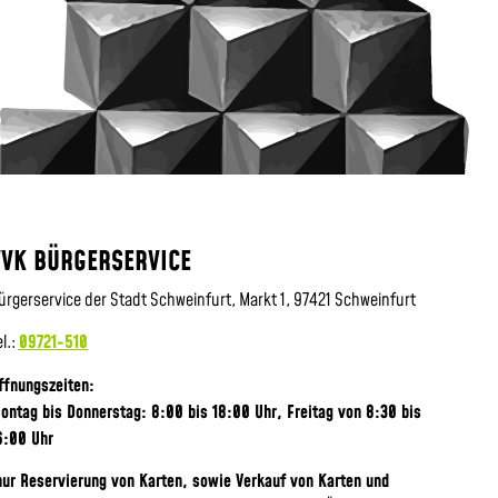
VVK BÜRGERSERVICE
ürgerservice der Stadt Schweinfurt, Markt 1, 97421 Schweinfurt
el.:
09721-510
ffnungszeiten:
ontag bis Donnerstag: 8:00 bis 18:00 Uhr, Frei
tag von 8:30 bis
6:00 Uhr
nur Reservierung von Karten, sowie Verkauf von Karten und