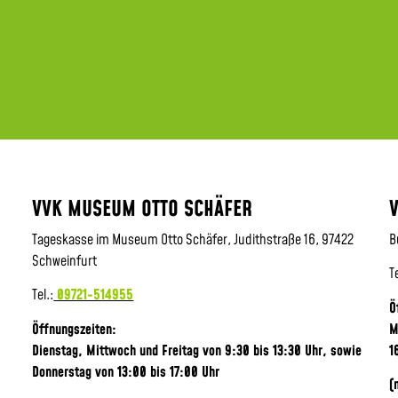
VVK MUSEUM OTTO SCHÄFER
Tageskasse im Museum Otto Schäfer, Judithstraße 16, 97422
B
Schweinfurt
T
Tel.:
09721-514955
Ö
Öffnungszeiten:
M
Dienstag, Mittwoch und Freitag von 9:30 bis 13:30 Uhr,
sowie
1
Donnerstag von 13:00 bis 17:00 Uhr
(