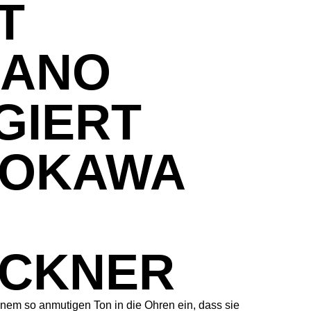
T
ANO
IGIERT
OKAWA
CKNER
einem so anmutigen Ton in die Ohren ein, dass sie