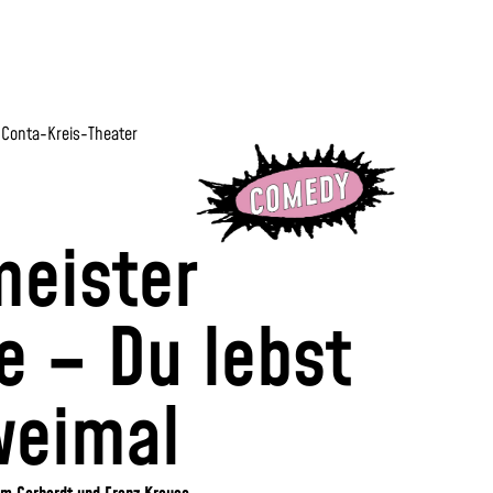
 Conta-Kreis-Theater
eister
e – Du lebst
weimal