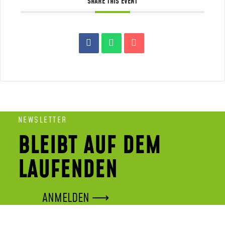
SHARE THIS EVENT
NEWSLETTER
BLEIBT AUF DEM
LAUFENDEN
ANMELDEN ⟶