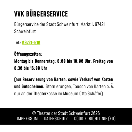
VVK BÜRGERSERVICE
Bürgerservice der Stadt Schweinfurt, Markt 1, 97421
Schweinfurt
Tel.:
09721-510
Öffnungszeiten:
Montag bis Donnerstag: 8:00 bis 18:00 Uhr, Frei
tag von
8:30 bis 16:00 Uhr
(nur Reservierung von Karten, sowie Verkauf von Karten
und Gutscheinen.
Stornierungen, Tausch von Karten o. Ä.
nur an der Theaterkasse im Museum Otto Schäfer)
© Theater der Stadt Schweinfurt 2026
IMPRESSUM
DATENSCHUTZ
COOKIE-RICHTLINIE (EU)