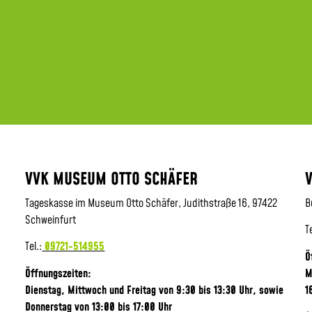
VVK MUSEUM OTTO SCHÄFER
Tageskasse im Museum Otto Schäfer, Judithstraße 16, 97422
B
Schweinfurt
T
Tel.:
09721-514955
Ö
Öffnungszeiten:
M
Dienstag, Mittwoch und Freitag von 9:30 bis 13:30 Uhr,
sowie
1
Donnerstag von 13:00 bis 17:00 Uhr