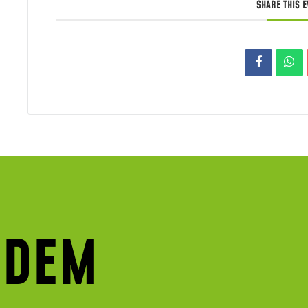
SHARE THIS 
 DEM