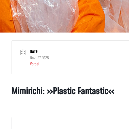
DATE
Nov. 27 2025
Vorbei
Mimirichi: »Plastic Fantastic«