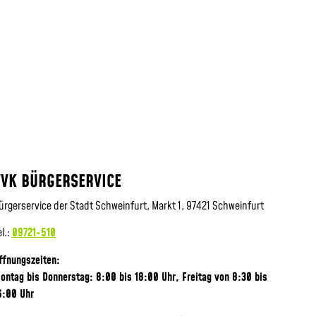
VVK BÜRGERSERVICE
ürgerservice der Stadt Schweinfurt, Markt 1, 97421 Schweinfurt
el.:
09721-510
ffnungszeiten:
ontag bis Donnerstag: 8:00 bis 18:00 Uhr, Frei
tag von 8:30 bis
6:00 Uhr