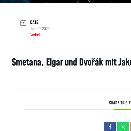
DATE
Jan. 22 2026
Vorbei
Smetana, Elgar und Dvořák mit Jak
SHARE THIS 