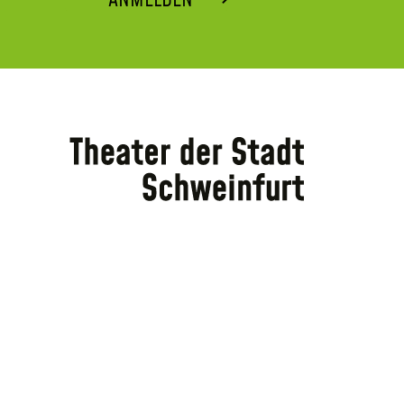
ANMELDEN ⟶