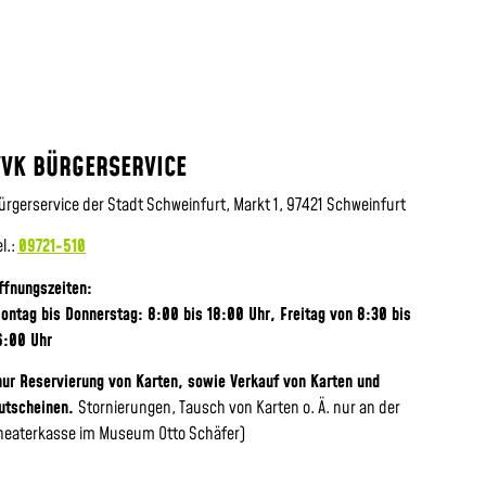
VVK BÜRGERSERVICE
ürgerservice der Stadt Schweinfurt, Markt 1, 97421 Schweinfurt
el.:
09721-510
ffnungszeiten:
ontag bis Donnerstag: 8:00 bis 18:00 Uhr, Frei
tag von 8:30 bis
6:00 Uhr
nur Reservierung von Karten, sowie Verkauf von Karten und
utscheinen.
Stornierungen, Tausch von Karten o. Ä. nur an der
heaterkasse im Museum Otto Schäfer)