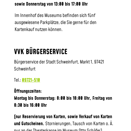
sowie
Donnerstag von 13:00 bis 17:00 Uhr
Im Innenhof des Museums befinden sich fünf
ausgewiesene Parkplätze, die Sie gerne für den
Kartenkauf nutzen können.
VVK BÜRGERSERVICE
Bürgerservice der Stadt Schweinfurt, Markt 1, 97421
Schweinfurt
Tel.:
09721-510
Öffnungszeiten:
Montag bis Donnerstag: 8:00 bis 18:00 Uhr, Frei
tag von
8:30 bis 16:00 Uhr
(nur Reservierung von Karten, sowie Verkauf von Karten
und Gutscheinen.
Stornierungen, Tausch von Karten o. Ä.
nur an der Theaterkasse im Museum Otto Schäfer)