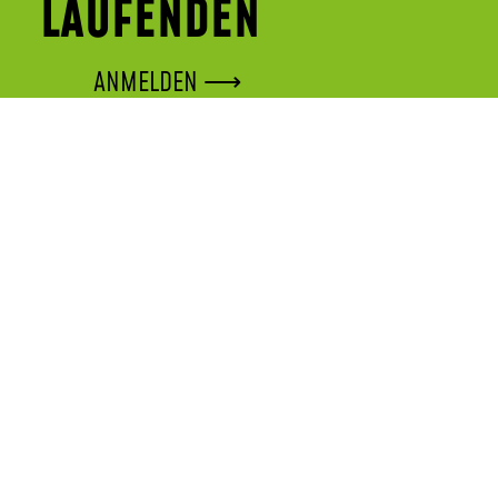
LAUFENDEN
ANMELDEN ⟶