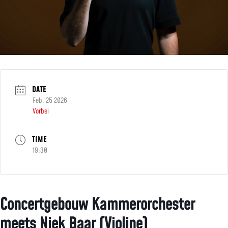
DATE
Feb. 25 2026
Vorbei
TIME
19:30
Concertgebouw Kammerorchester
meets Niek Baar (Violine)