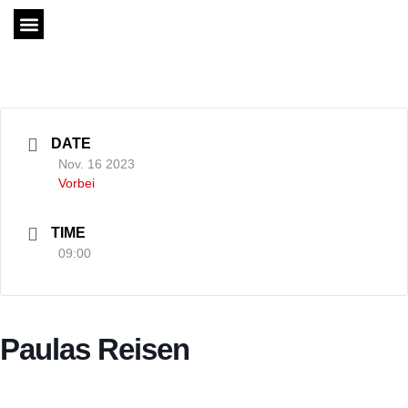
DATE
Nov. 16 2023
Vorbei
TIME
09:00
Paulas Reisen