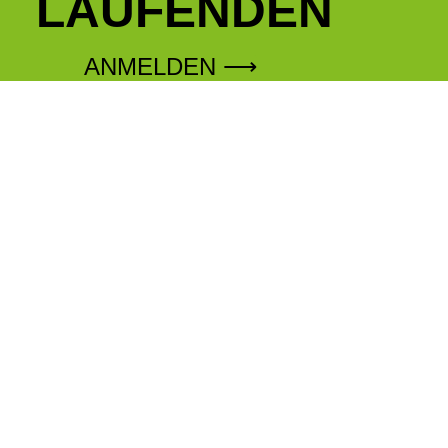
LAUFENDEN
ANMELDEN ⟶