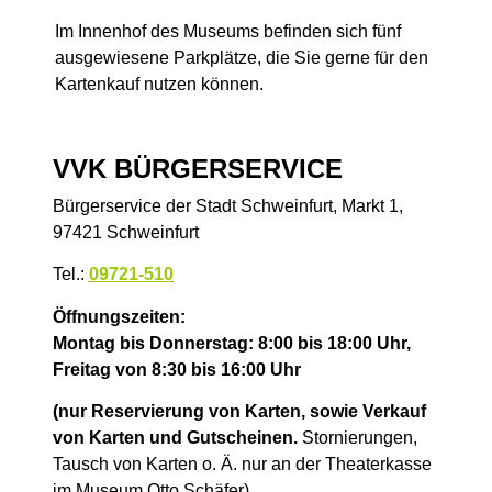
Im Innenhof des Museums befinden sich fünf
ausgewiesene Parkplätze, die Sie gerne für den
Kartenkauf nutzen können.
VVK BÜRGERSERVICE
Bürgerservice der Stadt Schweinfurt, Markt 1,
97421 Schweinfurt
Tel.:
09721-510
Öffnungszeiten:
Montag bis Donnerstag: 8:00 bis 18:00 Uhr,
Frei
tag von 8:30 bis 16:00 Uhr
(nur Reservierung von Karten, sowie Verkauf
von Karten und Gutscheinen.
Stornierungen,
Tausch von Karten o. Ä. nur an der Theaterkasse
im Museum Otto Schäfer)