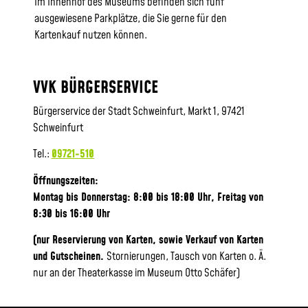
Im Innenhof des Museums befinden sich fünf
ausgewiesene Parkplätze, die Sie gerne für den
Kartenkauf nutzen können.
VVK BÜRGERSERVICE
Bürgerservice der Stadt Schweinfurt, Markt 1, 97421
Schweinfurt
Tel.:
09721-510
Öffnungszeiten:
Montag bis Donnerstag: 8:00 bis 18:00 Uhr, Frei
tag von
8:30 bis 16:00 Uhr
(nur Reservierung von Karten, sowie Verkauf von Karten
und Gutscheinen.
Stornierungen, Tausch von Karten o. Ä.
nur an der Theaterkasse im Museum Otto Schäfer)