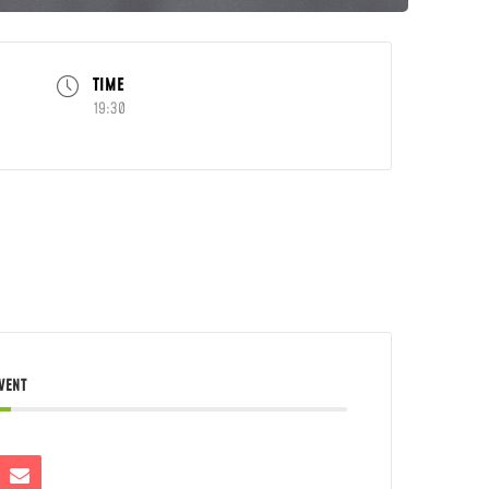
TIME
19:30
EVENT