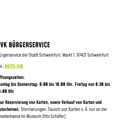
VVK BÜRGERSERVICE
ürgerservice der Stadt Schweinfurt, Markt 1, 97421 Schweinfurt
el.:
09721-510
ffnungszeiten:
ontag bis Donnerstag: 8:00 bis 18:00 Uhr, Frei
tag von 8:30 bis
6:00 Uhr
nur Reservierung von Karten, sowie Verkauf von Karten und
utscheinen.
Stornierungen, Tausch von Karten o. Ä. nur an der
heaterkasse im Museum Otto Schäfer)