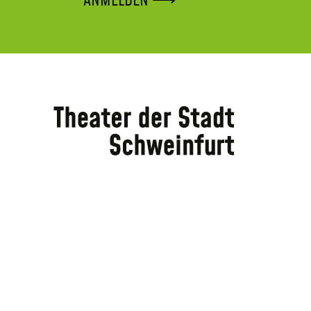
ANMELDEN ⟶