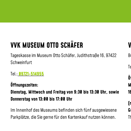
VVK MUSEUM OTTO SCHÄFER
Tageskasse im Museum Otto Schäfer, Judithstraße 16, 97422
B
Schweinfurt
T
Tel.:
09721-514955
Ö
Öffnungszeiten:
M
Dienstag, Mittwoch und Freitag von 9:30 bis 13:30 Uhr,
sowie
1
Donnerstag von 13:00 bis 17:00 Uhr
(
Im Innenhof des Museums befinden sich fünf ausgewiesene
G
Parkplätze, die Sie gerne für den Kartenkauf nutzen können.
T