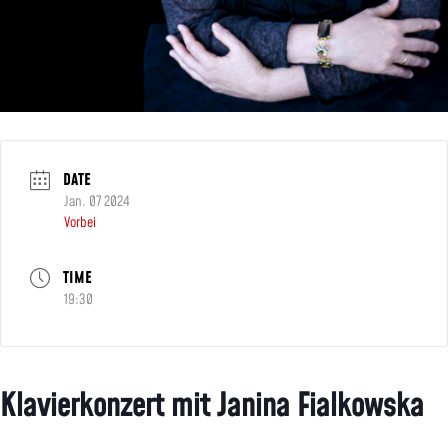
DATE
Jan. 07 2024
Vorbei
TIME
19:30
Klavierkonzert mit Janina Fialkowska