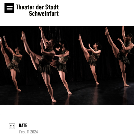
DATE
Feb. 11 2024