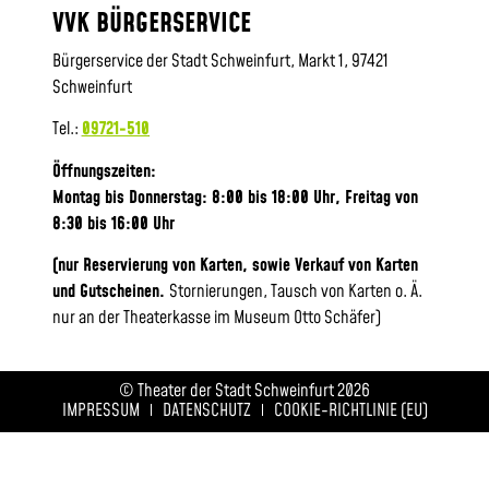
VVK BÜRGERSERVICE
Bürgerservice der Stadt Schweinfurt, Markt 1, 97421
Schweinfurt
Tel.:
09721-510
Öffnungszeiten:
Montag bis Donnerstag: 8:00 bis 18:00 Uhr, Frei
tag von
8:30 bis 16:00 Uhr
(nur Reservierung von Karten, sowie Verkauf von Karten
und Gutscheinen.
Stornierungen, Tausch von Karten o. Ä.
nur an der Theaterkasse im Museum Otto Schäfer)
© Theater der Stadt Schweinfurt 2026
IMPRESSUM
DATENSCHUTZ
COOKIE-RICHTLINIE (EU)