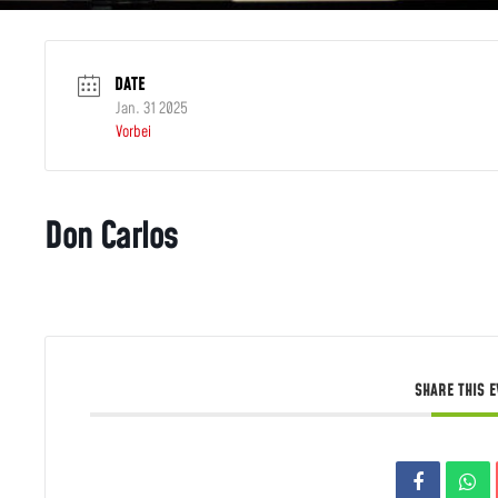
DATE
Jan. 31 2025
Vorbei
Don Carlos
SHARE THIS 