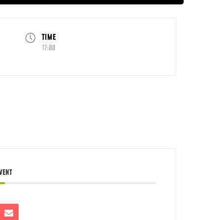
TIME
17:00
EVENT