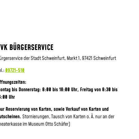
VVK BÜRGERSERVICE
ürgerservice der Stadt Schweinfurt, Markt 1, 97421 Schweinfurt
el.:
09721-510
ffnungszeiten:
ontag bis Donnerstag: 8:00 bis 18:00 Uhr, Frei
tag von 8:30 bis
6:00 Uhr
nur Reservierung von Karten, sowie Verkauf von Karten und
utscheinen.
Stornierungen, Tausch von Karten o. Ä. nur an der
heaterkasse im Museum Otto Schäfer)