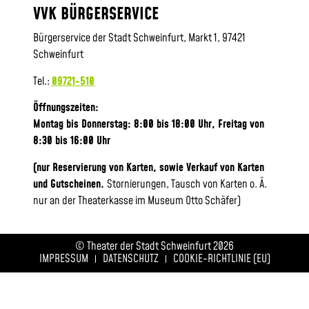
VVK BÜRGERSERVICE
Bürgerservice der Stadt Schweinfurt, Markt 1, 97421
Schweinfurt
Tel.:
09721-510
Öffnungszeiten:
Montag bis Donnerstag: 8:00 bis 18:00 Uhr, Frei
tag von
8:30 bis 16:00 Uhr
(nur Reservierung von Karten, sowie Verkauf von Karten
und Gutscheinen.
Stornierungen, Tausch von Karten o. Ä.
nur an der Theaterkasse im Museum Otto Schäfer)
© Theater der Stadt Schweinfurt 2026
IMPRESSUM
DATENSCHUTZ
COOKIE-RICHTLINIE (EU)