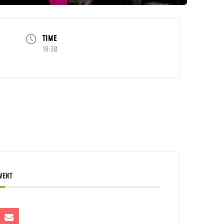
TIME
19:30
EVENT