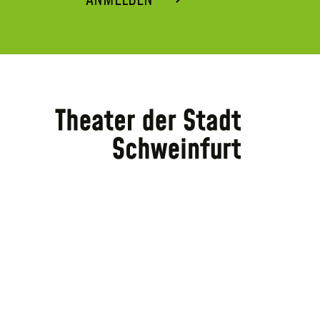
ANMELDEN ⟶