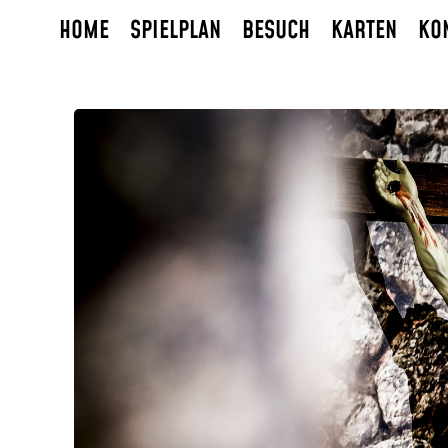
HOME
SPIELPLAN
BESUCH
KARTEN
KO