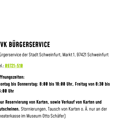
VVK BÜRGERSERVICE
ürgerservice der Stadt Schweinfurt, Markt 1, 97421 Schweinfurt
el.:
09721-510
ffnungszeiten:
ontag bis Donnerstag: 8:00 bis 18:00 Uhr, Frei
tag von 8:30 bis
6:00 Uhr
nur Reservierung von Karten, sowie Verkauf von Karten und
utscheinen.
Stornierungen, Tausch von Karten o. Ä. nur an der
heaterkasse im Museum Otto Schäfer)