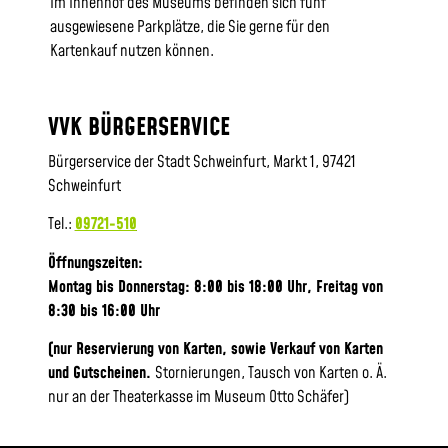
Im Innenhof des Museums befinden sich fünf
ausgewiesene Parkplätze, die Sie gerne für den
Kartenkauf nutzen können.
VVK BÜRGERSERVICE
Bürgerservice der Stadt Schweinfurt, Markt 1, 97421
Schweinfurt
Tel.:
09721-510
Öffnungszeiten:
Montag bis Donnerstag: 8:00 bis 18:00 Uhr, Frei
tag von
8:30 bis 16:00 Uhr
(nur Reservierung von Karten, sowie Verkauf von Karten
und Gutscheinen.
Stornierungen, Tausch von Karten o. Ä.
nur an der Theaterkasse im Museum Otto Schäfer)