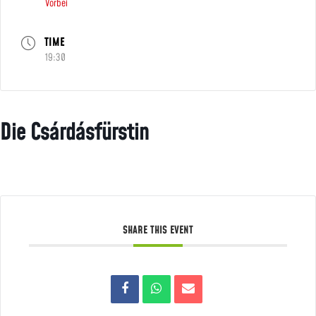
Vorbei
TIME
19:30
Die Csárdásfürstin
SHARE THIS EVENT