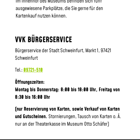
Im Innenhof des Museums befinden sich fünf
ausgewiesene Parkplätze, die Sie gerne für den
Kartenkauf nutzen können.
VVK BÜRGERSERVICE
Bürgerservice der Stadt Schweinfurt, Markt 1, 97421
Schweinfurt
Tel.:
09721-510
Öffnungszeiten:
Montag bis Donnerstag: 8:00 bis 18:00 Uhr, Frei
tag von
8:30 bis 16:00 Uhr
(nur Reservierung von Karten, sowie Verkauf von Karten
und Gutscheinen.
Stornierungen, Tausch von Karten o. Ä.
nur an der Theaterkasse im Museum Otto Schäfer)