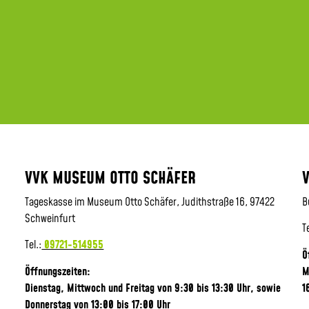
VVK MUSEUM OTTO SCHÄFER
Tageskasse im Museum Otto Schäfer, Judithstraße 16, 97422
B
Schweinfurt
T
Tel.:
09721-514955
Ö
Öffnungszeiten:
M
Dienstag, Mittwoch und Freitag von 9:30 bis 13:30 Uhr,
sowie
1
Donnerstag von 13:00 bis 17:00 Uhr