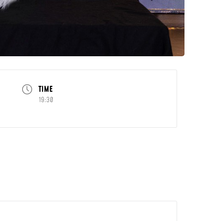
TIME
19:30