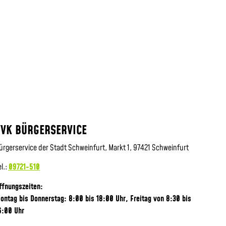
VVK BÜRGERSERVICE
ürgerservice der Stadt Schweinfurt, Markt 1, 97421 Schweinfurt
el.:
09721-510
ffnungszeiten:
ontag bis Donnerstag: 8:00 bis 18:00 Uhr, Frei
tag von 8:30 bis
6:00 Uhr