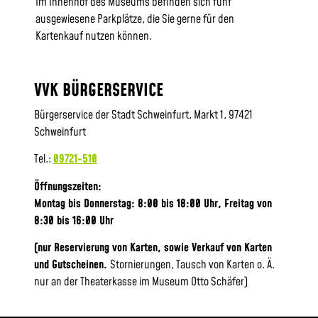
Im Innenhof des Museums befinden sich fünf
ausgewiesene Parkplätze, die Sie gerne für den
Kartenkauf nutzen können.
VVK BÜRGERSERVICE
Bürgerservice der Stadt Schweinfurt, Markt 1, 97421
Schweinfurt
Tel.:
09721-510
Öffnungszeiten:
Montag bis Donnerstag: 8:00 bis 18:00 Uhr, Frei
tag von
8:30 bis 16:00 Uhr
(nur Reservierung von Karten, sowie Verkauf von Karten
und Gutscheinen.
Stornierungen, Tausch von Karten o. Ä.
nur an der Theaterkasse im Museum Otto Schäfer)