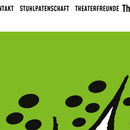
NTAKT
STUHLPATENSCHAFT
THEATERFREUNDE