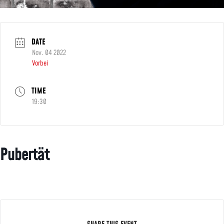
DATE
Nov. 04 2022
Vorbei
TIME
19:30
Pubertät