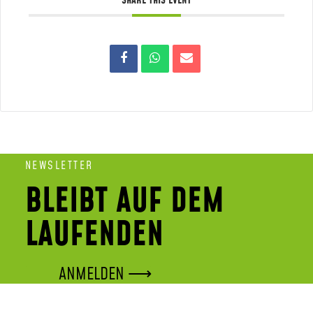
SHARE THIS EVENT
NEWSLETTER
BLEIBT AUF DEM
LAUFENDEN
ANMELDEN ⟶