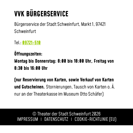
VVK BÜRGERSERVICE
Bürgerservice der Stadt Schweinfurt, Markt 1, 97421
Schweinfurt
Tel.:
09721-510
Öffnungszeiten:
Montag bis Donnerstag: 8:00 bis 18:00 Uhr, Frei
tag von
8:30 bis 16:00 Uhr
(nur Reservierung von Karten, sowie Verkauf von Karten
und Gutscheinen.
Stornierungen, Tausch von Karten o. Ä.
nur an der Theaterkasse im Museum Otto Schäfer)
© Theater der Stadt Schweinfurt 2026
IMPRESSUM
DATENSCHUTZ
COOKIE-RICHTLINIE (EU)