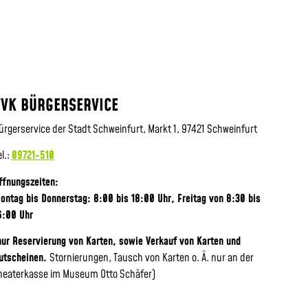
VVK BÜRGERSERVICE
ürgerservice der Stadt Schweinfurt, Markt 1, 97421 Schweinfurt
el.:
09721-510
ffnungszeiten:
ontag bis Donnerstag: 8:00 bis 18:00 Uhr, Frei
tag von 8:30 bis
6:00 Uhr
nur Reservierung von Karten, sowie Verkauf von Karten und
utscheinen.
Stornierungen, Tausch von Karten o. Ä. nur an der
heaterkasse im Museum Otto Schäfer)