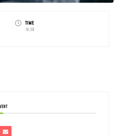
TIME
19:30
EVENT