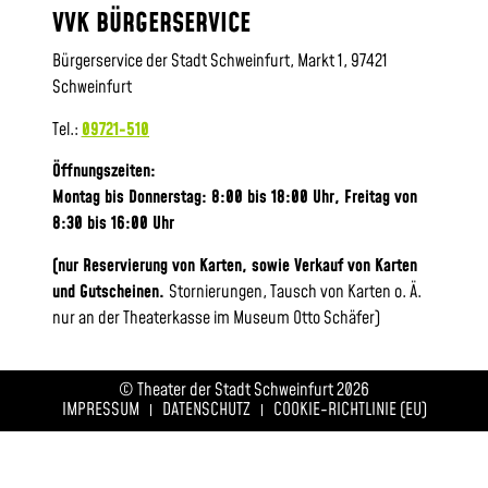
VVK BÜRGERSERVICE
Bürgerservice der Stadt Schweinfurt, Markt 1, 97421
Schweinfurt
Tel.:
09721-510
Öffnungszeiten:
Montag bis Donnerstag: 8:00 bis 18:00 Uhr, Frei
tag von
8:30 bis 16:00 Uhr
(nur Reservierung von Karten, sowie Verkauf von Karten
und Gutscheinen.
Stornierungen, Tausch von Karten o. Ä.
nur an der Theaterkasse im Museum Otto Schäfer)
© Theater der Stadt Schweinfurt 2026
IMPRESSUM
DATENSCHUTZ
COOKIE-RICHTLINIE (EU)