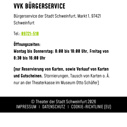
VVK BÜRGERSERVICE
Bürgerservice der Stadt Schweinfurt, Markt 1, 97421
Schweinfurt
Tel.:
09721-510
Öffnungszeiten:
Montag bis Donnerstag: 8:00 bis 18:00 Uhr, Frei
tag von
8:30 bis 16:00 Uhr
(nur Reservierung von Karten, sowie Verkauf von Karten
und Gutscheinen.
Stornierungen, Tausch von Karten o. Ä.
nur an der Theaterkasse im Museum Otto Schäfer)
© Theater der Stadt Schweinfurt 2026
IMPRESSUM
DATENSCHUTZ
COOKIE-RICHTLINIE (EU)