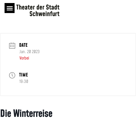
DATE
Jan. 20 2023
Vorbei
TIME
19:30
Die Winterreise