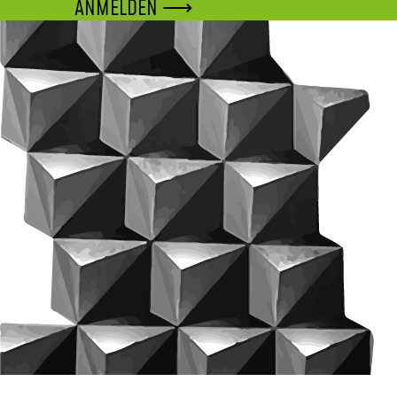
ANMELDEN ⟶