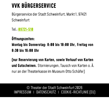
VVK BÜRGERSERVICE
Bürgerservice der Stadt Schweinfurt, Markt 1, 97421
Schweinfurt
Tel.:
09721-510
Öffnungszeiten:
Montag bis Donnerstag: 8:00 bis 18:00 Uhr, Frei
tag von
8:30 bis 16:00 Uhr
(nur Reservierung von Karten, sowie Verkauf von Karten
und Gutscheinen.
Stornierungen, Tausch von Karten o. Ä.
nur an der Theaterkasse im Museum Otto Schäfer)
© Theater der Stadt Schweinfurt 2026
IMPRESSUM
DATENSCHUTZ
COOKIE-RICHTLINIE (EU)