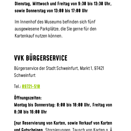
Dienstag, Mittwoch und Freitag von 9:30 bis 13:30 Uhr,
sowie
Donnerstag von 13:00 bis 17:00 Uhr
Im Innenhof des Museums befinden sich fünf
ausgewiesene Parkplätze, die Sie gerne für den
Kartenkauf nutzen können.
VVK BÜRGERSERVICE
Bürgerservice der Stadt Schweinfurt, Markt 1, 97421
Schweinfurt
Tel.:
09721-510
Öffnungszeiten:
Montag bis Donnerstag: 8:00 bis 18:00 Uhr, Frei
tag von
8:30 bis 16:00 Uhr
(nur Reservierung von Karten, sowie Verkauf von Karten
und Gutscheinen.
Stornierungen, Tausch von Karten o. Ä.