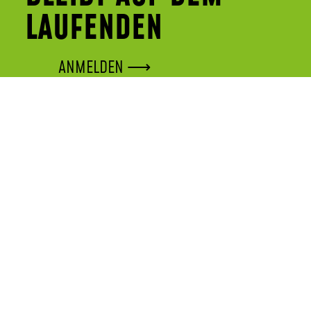
LAUFENDEN
ANMELDEN ⟶