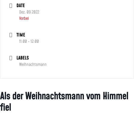
DATE
Dez. 09 2022
Vorbei
TIME
11:00 - 12:00
LABELS
Weihnachtsmann
Als der Weihnachtsmann vom Himmel
fiel