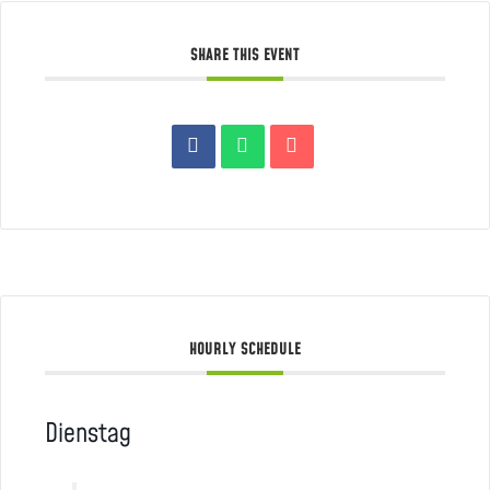
SHARE THIS EVENT
HOURLY SCHEDULE
Dienstag