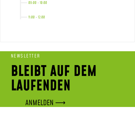
09:00
-
10:00
11:00
-
12:00
NEWSLETTER
BLEIBT AUF DEM
LAUFENDEN
ANMELDEN ⟶