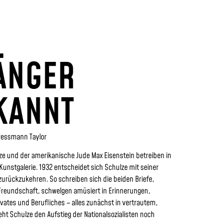
ÄNGER
KANNT
ressmann Taylor
ze und der amerikanische Jude Max Eisenstein betreiben in
unstgalerie. 1932 entscheidet sich Schulze mit seiner
urückzukehren. So schreiben sich die beiden Briefe,
 Freundschaft, schwelgen amüsiert in Erinnerungen,
vates und Berufliches – alles zunächst in vertrautem,
eht Schulze den Aufstieg der Nationalsozialisten noch