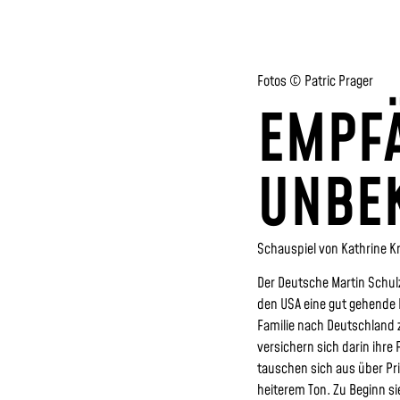
Fotos © Patric Prager
EMPF
UNBE
Schauspiel von Kathrine K
Der Deutsche Martin Schul
den USA eine gut gehende K
Familie nach Deutschland z
versichern sich darin ihre
tauschen sich aus über Pri
heiterem Ton. Zu Beginn si