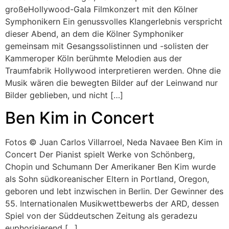
großeHollywood-Gala Filmkonzert mit den Kölner
Symphonikern Ein genussvolles Klangerlebnis verspricht
dieser Abend, an dem die Kölner Symphoniker
gemeinsam mit Gesangssolistinnen und -solisten der
Kammeroper Köln berühmte Melodien aus der
Traumfabrik Hollywood interpretieren werden. Ohne die
Musik wären die bewegten Bilder auf der Leinwand nur
Bilder geblieben, und nicht […]
Ben Kim in Concert
Fotos © Juan Carlos Villarroel, Neda Navaee Ben Kim in
Concert Der Pianist spielt Werke von Schönberg,
Chopin und Schumann Der Amerikaner Ben Kim wurde
als Sohn südkoreanischer Eltern in Portland, Oregon,
geboren und lebt inzwischen in Berlin. Der Gewinner des
55. Internationalen Musikwettbewerbs der ARD, dessen
Spiel von der Süddeutschen Zeitung als geradezu
euphorisierend […]