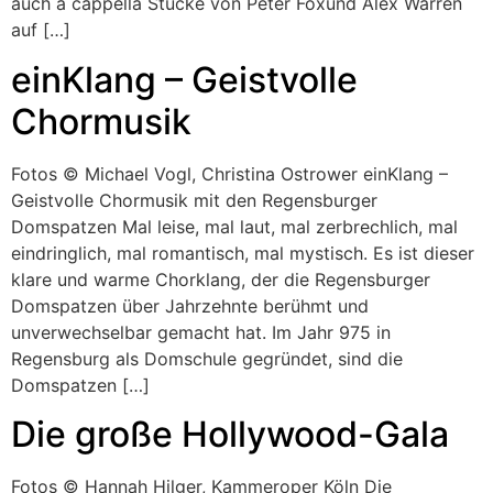
auch a cappella Stücke von Peter Foxund Alex Warren
auf […]
einKlang – Geistvolle
Chormusik
Fotos © Michael Vogl, Christina Ostrower einKlang –
Geistvolle Chormusik mit den Regensburger
Domspatzen Mal leise, mal laut, mal zerbrechlich, mal
eindringlich, mal romantisch, mal mystisch. Es ist dieser
klare und warme Chorklang, der die Regensburger
Domspatzen über Jahrzehnte berühmt und
unverwechselbar gemacht hat. Im Jahr 975 in
Regensburg als Domschule gegründet, sind die
Domspatzen […]
Die große Hollywood-Gala
Fotos © Hannah Hilger, Kammeroper Köln Die