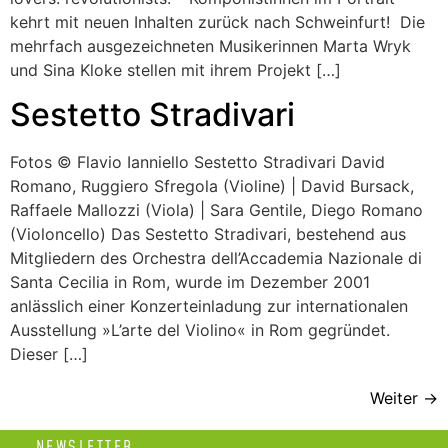
kehrt mit neuen Inhalten zurück nach Schweinfurt! Die
mehrfach ausgezeichneten Musikerinnen Marta Wryk
und Sina Kloke stellen mit ihrem Projekt […]
Sestetto Stradivari
Fotos © Flavio Ianniello Sestetto Stradivari David
Romano, Ruggiero Sfregola (Violine) | David Bursack,
Raffaele Mallozzi (Viola) | Sara Gentile, Diego Romano
(Violoncello) Das Sestetto Stradivari, bestehend aus
Mitgliedern des Orchestra dell’Accademia Nazionale di
Santa Cecilia in Rom, wurde im Dezember 2001
anlässlich einer Konzerteinladung zur internationalen
Ausstellung »L’arte del Violino« in Rom gegründet.
Dieser […]
Weiter
→
NEWSLETTER