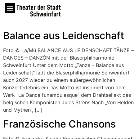
Balance aus Leidenschaft
Foto © La/Mü BALANCE AUS LEIDENSCHAFT TÄNZE –
DANCES – DANZÓN mit der Bläserphilharmonie
Schweinfurt Unter dem Motto „Tänze – Balance aus
Leidenschaft“ lädt die Bläserphilharmonie Schweinfurt
auch 2027 wieder zu einem außergewöhnlichen
Konzerterlebnis ein.Das Motto ist inspiriert von dem
Werk “La Dance funambulesque” dem Drahtseilakt des
belgischen Komponisten Jules Strens.Nach „Von Helden
und Mythen“, […]
Französische Chansons
Foto © Franziska Siedler Französischer Chansonabend