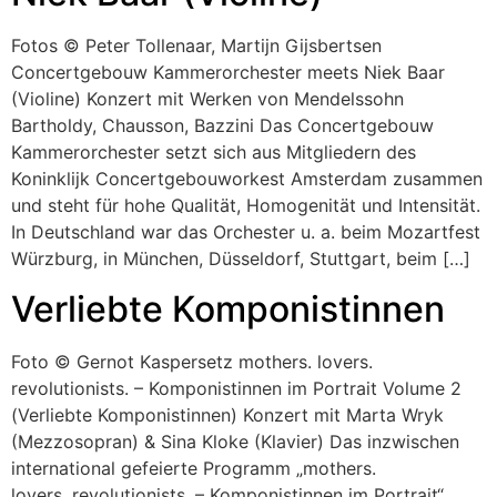
Fotos © Peter Tollenaar, Martijn Gijsbertsen
Concertgebouw Kammerorchester meets Niek Baar
(Violine) Konzert mit Werken von Mendelssohn
Bartholdy, Chausson, Bazzini Das Concertgebouw
Kammerorchester setzt sich aus Mitgliedern des
Koninklijk Concertgebouworkest Amsterdam zusammen
und steht für hohe Qualität, Homogenität und Intensität.
In Deutschland war das Orchester u. a. beim Mozartfest
Würzburg, in München, Düsseldorf, Stuttgart, beim […]
Verliebte Komponistinnen
Foto © Gernot Kaspersetz mothers. lovers.
revolutionists. – Komponistinnen im Portrait Volume 2
(Verliebte Komponistinnen) Konzert mit Marta Wryk
(Mezzosopran) & Sina Kloke (Klavier) Das inzwischen
international gefeierte Programm „mothers.
lovers. revolutionists. – Komponistinnen im Portrait“