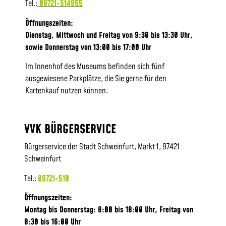
Tel.:
09721-514955
Öffnungszeiten:
Dienstag, Mittwoch und Freitag von 9:30 bis 13:30 Uhr,
sowie
Donnerstag von 13:00 bis 17:00 Uhr
Im Innenhof des Museums befinden sich fünf
ausgewiesene Parkplätze, die Sie gerne für den
Kartenkauf nutzen können.
VVK BÜRGERSERVICE
Bürgerservice der Stadt Schweinfurt, Markt 1, 97421
Schweinfurt
Tel.:
09721-510
Öffnungszeiten:
Montag bis Donnerstag: 8:00 bis 18:00 Uhr, Frei
tag von
8:30 bis 16:00 Uhr