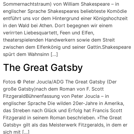
Sommernachtstraum) von William Shakespeare – in
englischer Sprache Shakespeares beliebteste Komödie
entführt uns vor dem Hintergrund einer Königshochzeit
in den Wald bei Athen. Dort begegnen wir einem
verirrten Liebesquartett, Feen und Elfen,
theaterspielenden Handwerkern sowie dem Streit
zwischen dem Elfenkönig und seiner Gattin.Shakespeare
spürt dem Wahnsinn […]
The Great Gatsby
Fotos © Peter Joucla/ADG The Great Gatsby (Der
große Gatsby)nach dem Roman von F. Scott
FitzgeraldBühnenfassung von Peter Joucla – in
englischer Sprache Die wilden 20er-Jahre in Amerika,
das Streben nach Glück und Erfolg hat Francis Scott
Fitzgerald in seinem Roman beschrieben. »The Great
Gatsby« gilt als das Meisterwerk Fitzgeralds, in dem er
sich mit […]