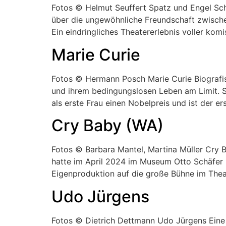
Fotos © Helmut Seuffert Spatz und Engel Sc
über die ungewöhnliche Freundschaft zwisch
Ein eindringliches Theatererlebnis voller kom
Marie Curie
Fotos © Hermann Posch Marie Curie Biografisc
und ihrem bedingungslosen Leben am Limit. S
als erste Frau einen Nobelpreis und ist der er
Cry Baby (WA)
Fotos © Barbara Mantel, Martina Müller Cry 
hatte im April 2024 im Museum Otto Schäfer P
Eigenproduktion auf die große Bühne im Thea
Udo Jürgens
Fotos © Dietrich Dettmann Udo Jürgens Eine