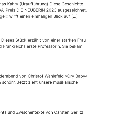
as Kahry (Uraufführung) Diese Geschichte
EGA-Preis DIE NEUBERIN 2023 ausgezeichnet.
el« wirft einen einmaligen Blick auf […]
Dieses Stück erzählt von einer starken Frau
 Frankreichs erste Professorin. Sie bekam
ederabend von Christof Wahlefeld »Cry Baby«
schön”. Jetzt zieht unsere musikalische
ts und Zwischentexte von Carsten Gerlitz