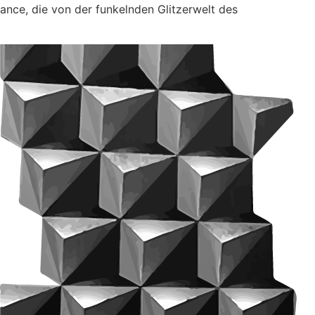
nce, die von der funkelnden Glitzerwelt des