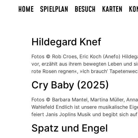
HOME
SPIELPLAN
BESUCH
KARTEN
KO
Hildegard Knef
Fotos © Rob Croes, Eric Koch (Anefo) Hildeg
vor, erzählt aus ihrem bewegten Leben und sin
rote Rosen regnen«, »Ich brauch’ Tapetenwec
Cry Baby (2025)
Fotos © Barbara Mantel, Martina Müller, Ann
Wahlefeld Endlich ist unsere musikalische E
feiert Janis Joplins Musik und begibt sich auf
Spatz und Engel