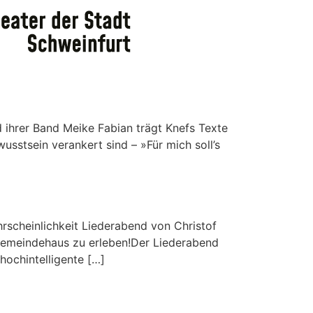
 ihrer Band Meike Fabian trägt Knefs Texte
usstsein verankert sind – »Für mich soll’s
rscheinlichkeit Liederabend von Christof
 Gemeindehaus zu erleben!Der Liederabend
 hochintelligente […]